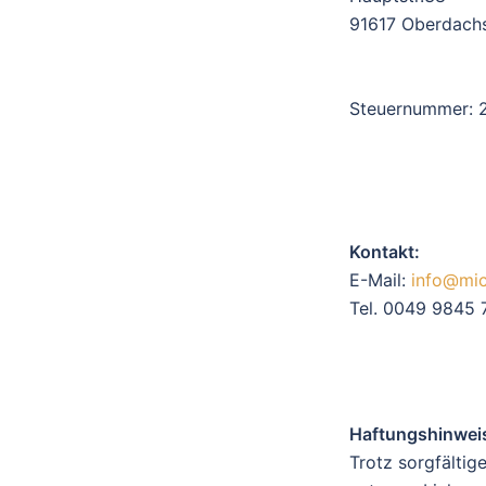
91617 Oberdachs
Steuernummer: 
Kontakt:
E-Mail:
info@mic
Tel. 0049 9845 
Haftungshinwei
Trotz sorgfältig