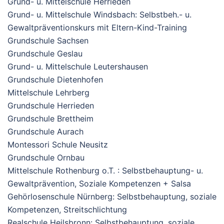
Grund- u. Mittelschule Herrieden
Grund- u. Mittelschule Windsbach: Selbstbeh.- u.
Gewaltpräventionskurs mit Eltern-Kind-Training
Grundschule Sachsen
Grundschule Geslau
Grund- u. Mittelschule Leutershausen
Grundschule Dietenhofen
Mittelschule Lehrberg
Grundschule Herrieden
Grundschule Brettheim
Grundschule Aurach
Montessori Schule Neusitz
Grundschule Ornbau
Mittelschule Rothenburg o.T. : Selbstbehauptung- u.
Gewaltprävention, Soziale Kompetenzen + Salsa
Gehörlosenschule Nürnberg: Selbstbehauptung, soziale
Kompetenzen, Streitschlichtung
Realschule Heilsbronn: Selbstbehauptung, soziale