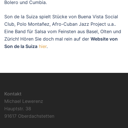
Bolero und Cumbia.
Son de la Suiza spielt Stücke von Buena Vista Social
Club, Polo Montañez, Afro-Cuban Jazz Project u.a..
Eine Band für Salsa vom Feinsten aus Basel, Olten und
Zürich! Hören Sie doch mal rein auf der
Website von
Son de la Suiza
hier
.
Kontakt
Michael Lewerenz
Hauptstr. 38
91617 Oberdachstetten