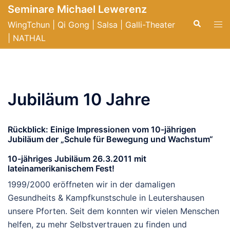
Seminare Michael Lewerenz
WingTchun | Qi Gong | Salsa | Galli-Theater
| NATHAL
Jubiläum 10 Jahre
Rückblick: Einige Impressionen vom 10-jährigen
Jubiläum der „Schule für Bewegung und Wachstum“
10-jähriges Jubiläum 26.3.2011 mit
lateinamerikanischem Fest!
1999/2000 eröffneten wir in der damaligen
Gesundheits & Kampfkunstschule in Leutershausen
unsere Pforten. Seit dem konnten wir vielen Menschen
helfen, zu mehr Selbstvertrauen zu finden und